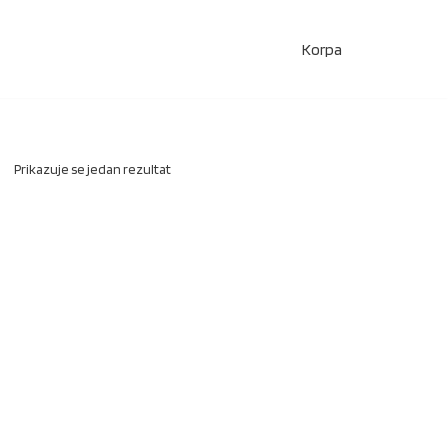
Korpa
Prikazuje se jedan rezultat