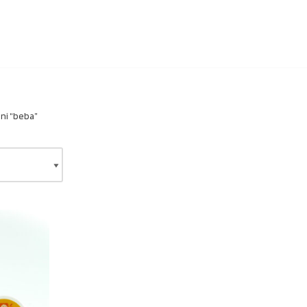
ni “beba”