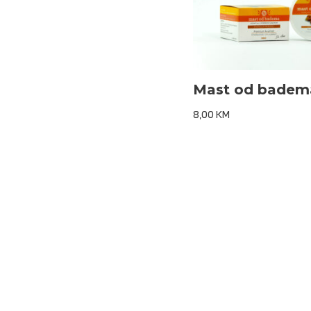
Mast od badem
8,00
KM