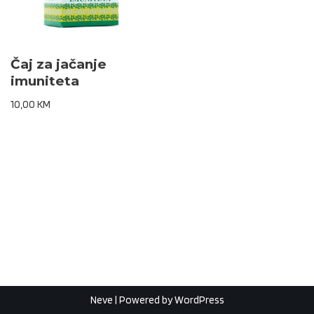
Čaj za jačanje
imuniteta
10,00
KM
Neve
| Powered by
WordPress