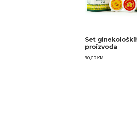
Set ginekološki
proizvoda
30,00
KM