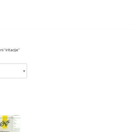
 “iritacije”