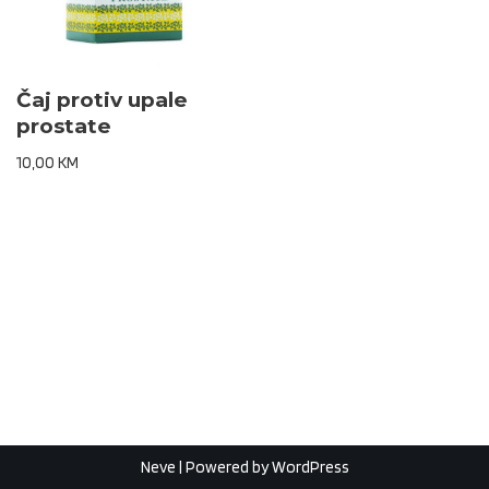
Čaj protiv upale
prostate
10,00
KM
Neve
| Powered by
WordPress