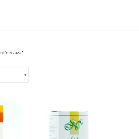
ni “nervoza”