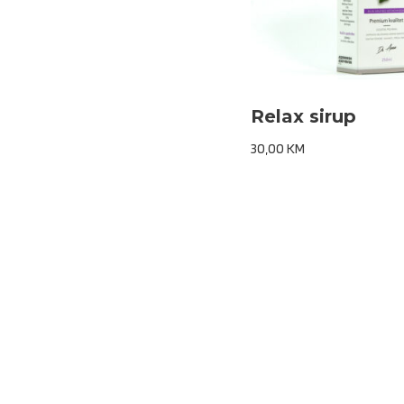
Relax sirup
30,00
KM