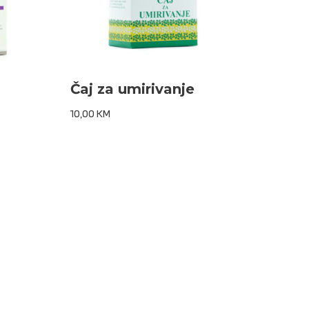
Čaj za umirivanje
10,00
KM