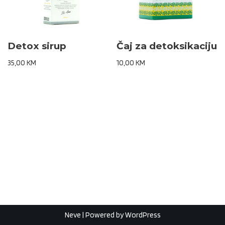
Detox sirup
Čaj za detoksikaciju
35,00
KM
10,00
KM
Neve
| Powered by
WordPress