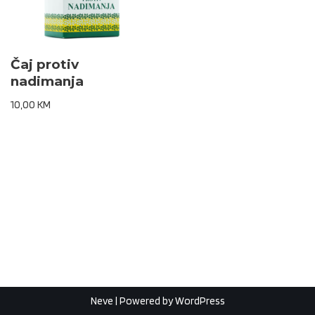
Čaj protiv
nadimanja
10,00
KM
Neve
| Powered by
WordPress