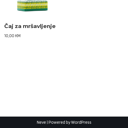
Čaj za mršavljenje
10,00
KM
Neve
| Powered by
WordPress