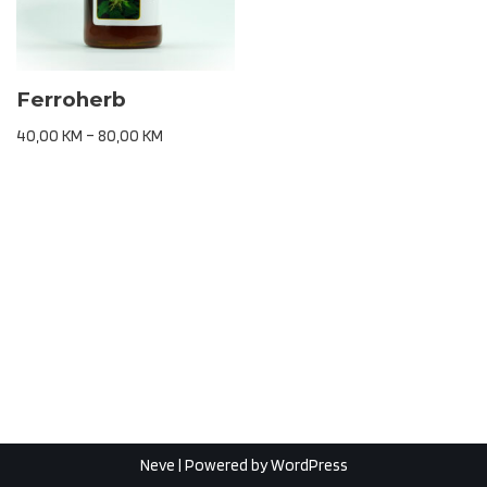
Ferroherb
40,00
KM
–
80,00
KM
Neve
| Powered by
WordPress