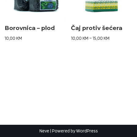
Borovnica – plod
Čaj protiv šećera
10,00
KM
10,00
KM
–
15,00
KM
Neve
| Powered by
WordPress