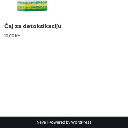
Čaj za detoksikaciju
10,00
KM
Neve
| Powered by
WordPress