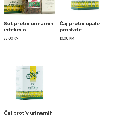
Set protiv urinarnih
Čaj protiv upale
infekcija
prostate
32,00
KM
10,00
KM
Čaj protiv urinarnih