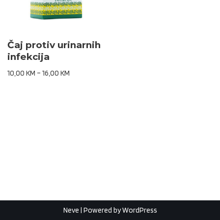
Čaj protiv urinarnih
infekcija
10,00
KM
–
16,00
KM
Neve
| Powered by
WordPress