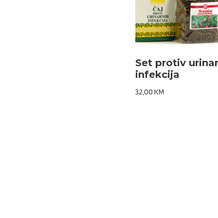
Set protiv urina
infekcija
32,00
KM