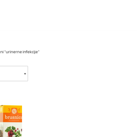
i “urinerne infekcije”