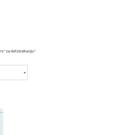
i “za detoksikaciju”