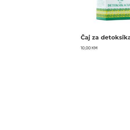
Čaj za detoksika
10,00
KM