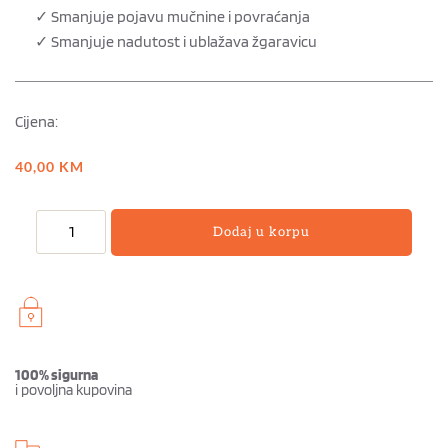
✓ Smanjuje pojavu mučnine i povraćanja
✓ Smanjuje nadutost i ublažava žgaravicu
Cijena:
40,00
KM
Dodaj u korpu
100% sigurna
i povoljna kupovina