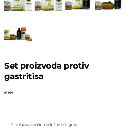
Set proizvoda protiv
gastritisa
ST007
✓ Ublažava većinu želučanih tegoba