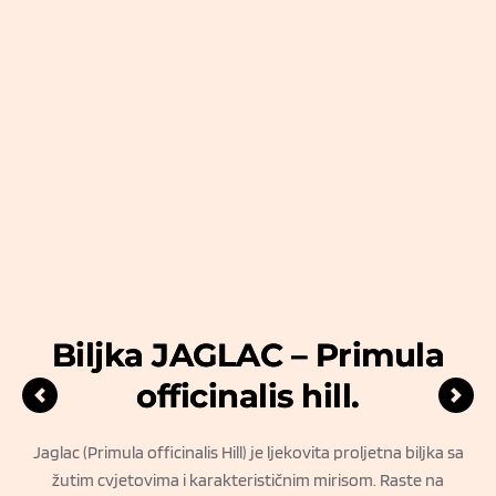
Biljka JAGLAC – Primula
officinalis hill.
z
Jaglac (Primula officinalis Hill) je ljekovita proljetna biljka sa
žutim cvjetovima i karakterističnim mirisom. Raste na