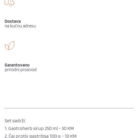
Dostava
na kućnu adresu
Garantovano
prirodni proizvod 
Set sadrži:
1. Gastroherb sirup 250 ml - 30 KM
2. Čaj protiv gastritisa 100 g - 10 KM