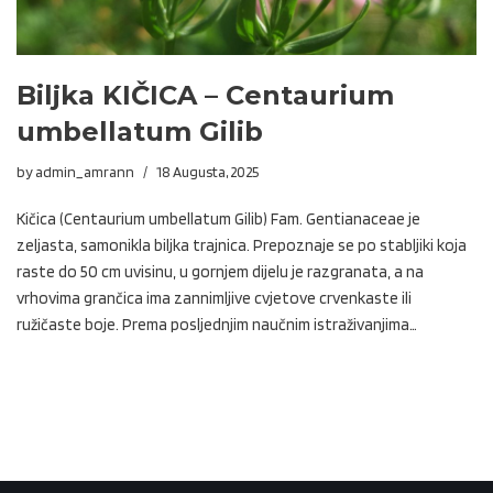
Biljka KIČICA – Centaurium
umbellatum Gilib
by
admin_amrann
18 Augusta, 2025
Kičica (Centaurium umbellatum Gilib) Fam. Gentianaceae je
zeljasta, samonikla biljka trajnica. Prepoznaje se po stabljiki koja
raste do 50 cm uvisinu, u gornjem dijelu je razgranata, a na
vrhovima grančica ima zannimljive cvjetove crvenkaste ili
ružičaste boje. Prema posljednjim naučnim istraživanjima…