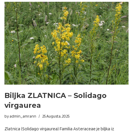
Biljka ZLATNICA – Solidago
virgaurea
by
admin_amrann
25 Augusta, 2025
Zlatnica (Solidago virgaurea) Familia Asteraceae je biljka iz