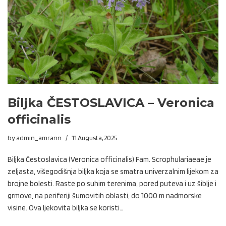
Biljka ČESTOSLAVICA – Veronica
officinalis
by
admin_amrann
11 Augusta, 2025
Biljka Čestoslavica (Veronica officinalis) Fam. Scrophulariaeae je
zeljasta, višegodišnja biljka koja se smatra univerzalnim lijekom za
brojne bolesti. Raste po suhim terenima, pored puteva i uz šiblje i
grmove, na periferiji šumovitih oblasti, do 1000 m nadmorske
visine. Ova ljekovita biljka se koristi…