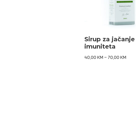
Sirup za jačanje
imuniteta
40,00
KM
–
70,00
KM