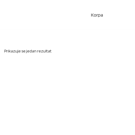
Korpa
Prikazuje se jedan rezultat