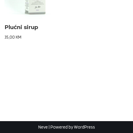
Plućni sirup
35,00
KM
Neve
| Powered by
WordPress