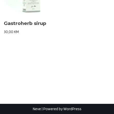
Gastroherb sirup
30,00
KM
Neve
| Powered by
WordPress