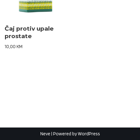
Čaj protiv upale
prostate
10,00
KM
Neve
| Powered by
WordPress