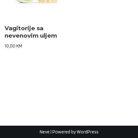
Vagitorije sa
nevenovim uljem
10,00
KM
Neve
| Powered by
WordPress