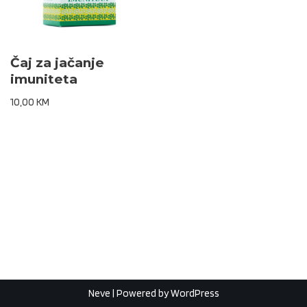
Čaj za jačanje
imuniteta
10,00
KM
Neve
| Powered by
WordPress