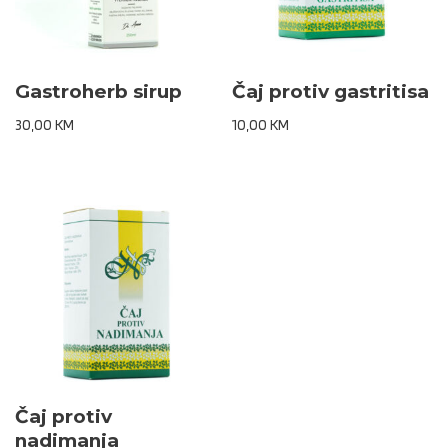
Gastroherb sirup
Čaj protiv gastritisa
30,00
KM
10,00
KM
Čaj protiv
nadimanja