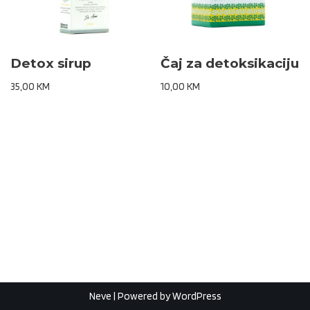
Detox sirup
Čaj za detoksikaciju
35,00
KM
10,00
KM
Neve
| Powered by
WordPress