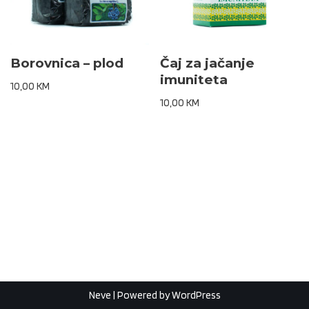
Borovnica – plod
Čaj za jačanje
imuniteta
10,00
KM
10,00
KM
Neve
| Powered by
WordPress