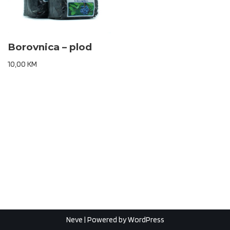
Borovnica – plod
10,00
KM
Neve
| Powered by
WordPress