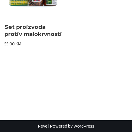
Set proizvoda
protiv malokrvnosti
55,00
KM
Neve
| Powered by
WordPress