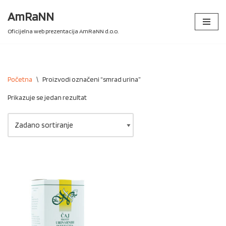
AmRaNN
Skip
Oficijelna web prezentacija AmRaNN d.o.o.
to
content
Početna
\
Proizvodi označeni “smrad urina”
Prikazuje se jedan rezultat