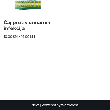
Čaj protiv urinarnih
infekcija
10,00
KM
–
16,00
KM
Neve
| Powered by
WordPress