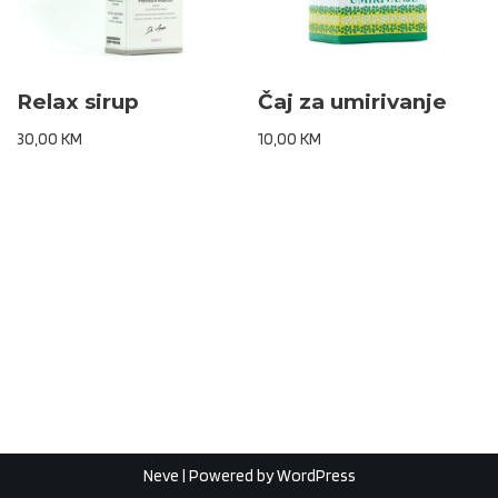
Relax sirup
Čaj za umirivanje
30,00
KM
10,00
KM
Neve
| Powered by
WordPress