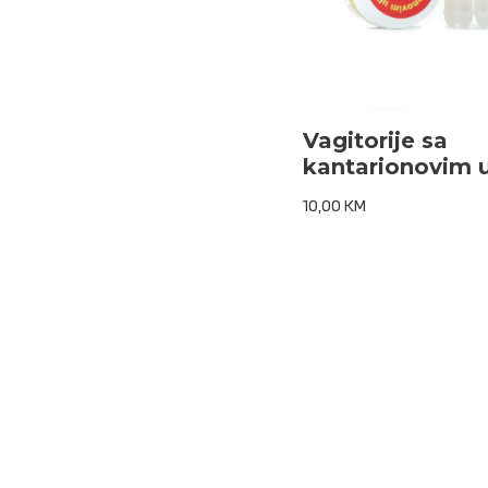
Vagitorije sa
kantarionovim 
10,00
KM