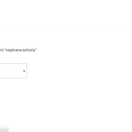
ni “vaginana suhoća”