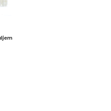
uljem