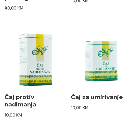
10,00
KM
40,00
KM
Čaj protiv
Čaj za umirivanje
nadimanja
10,00
KM
10,00
KM