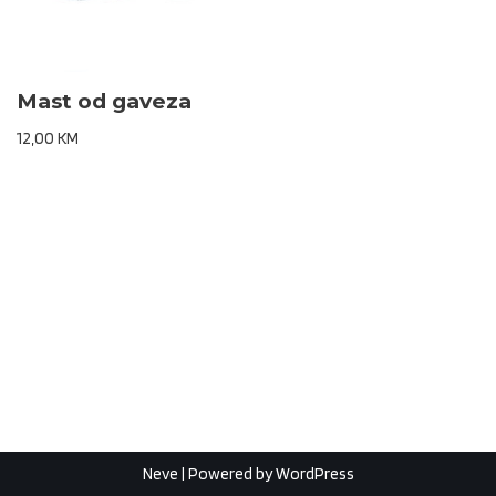
Mast od gaveza
12,00
KM
Neve
| Powered by
WordPress