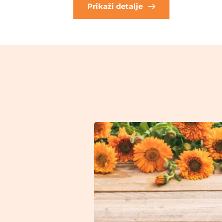
Prikaži detalje