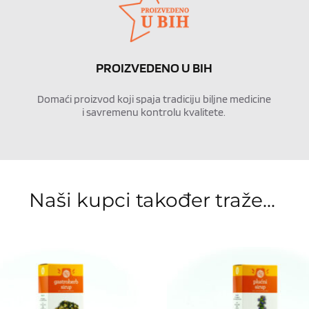
PROIZVEDENO U BIH
Domaći proizvod koji spaja tradiciju biljne medicine 
i savremenu kontrolu kvalitete.
Naši kupci također traže... 