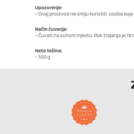
Upozorenje:
- Ovaj proizvod ne smiju koristiti osobe koje
Način čuvanja:
- Čuvati na suhom mjestu. Rok trajanja je 1
Neto težina:
- 100 g