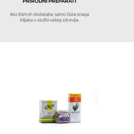
PRIRODNI PREPARATI
Bez štetnih dodataka, samo čista snaga
biljaka u službi vašeg zdravlja.