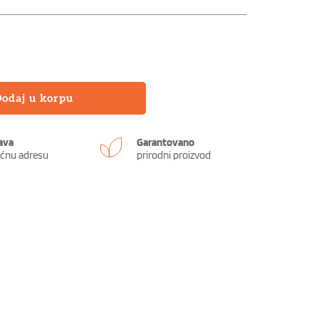
odaj u korpu
ava
Garantovano
ućnu adresu
prirodni proizvod 