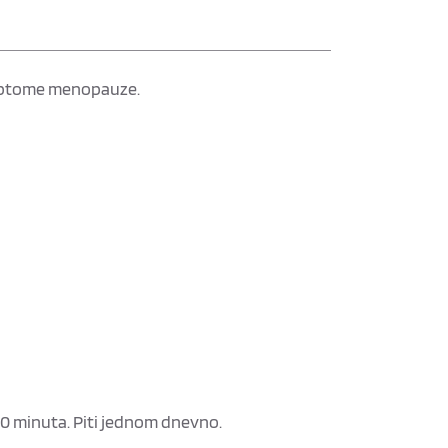
imptome menopauze.
 10 minuta. Piti jednom dnevno.