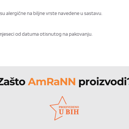
 su alergične na biljne vrste navedene u sastavu.
8 mjeseci od datuma otisnutog na pakovanju.
Zašto 
AmRaNN 
proizvodi