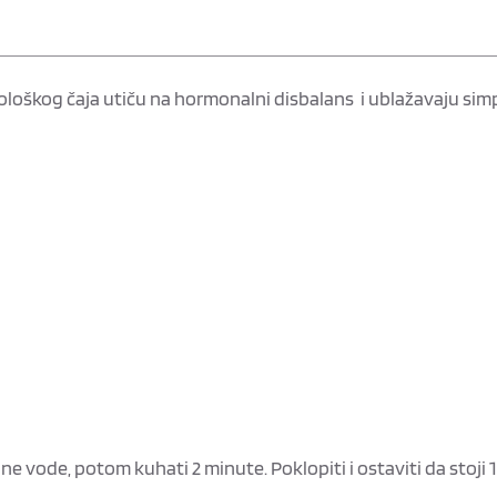
kološkog čaja utiču na hormonalni disbalans i ublažavaju s
dne vode, potom kuhati 2 minute. Poklopiti i ostaviti da stoji