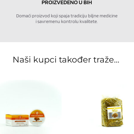
PROIZVEDENO U BIH
Domaći proizvod koji spaja tradiciju biljne medicine 
i savremenu kontrolu kvalitete.
Naši kupci također traže... 