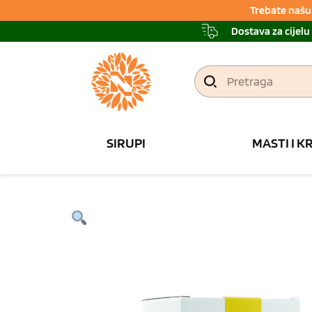
Trebate našu 
Dostava za cijelu
Pretraga
SIRUPI
MASTI I K