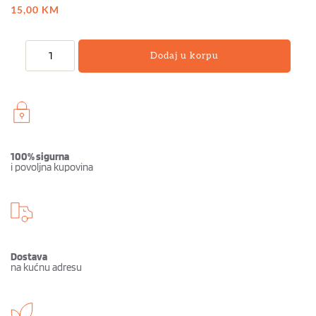
15,00
KM
Dodaj u korpu
100% sigurna
i povoljna kupovina
Dostava
na kućnu adresu