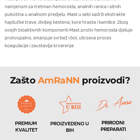
namjenom za tretman hemoroida, analnih ranica i sitnih
pukotina u analnom predjelu. Mast u sebi sadrži ekstrakte
hajdučke trave, divljeg kestena, kore hrasta i kamilice. Zbog
svojih bioaktivnih komponenti Mast protiv hemoroida djeluje
protvupalno, smanjuje svrbež i bol, ubrzava proces
koagulacije i zaustavlja krvarenje.
Zašto 
AmRaNN 
proizvodi?
PRIRODNI 
PREMIUM 
PROIZVEDENO U 
PREPARATI
KVALITET
BIH