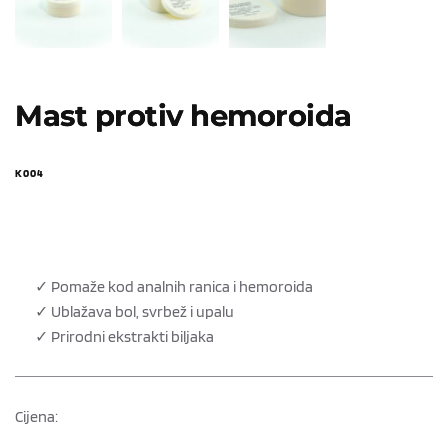
Mast protiv hemoroida
K004
✓ Pomaže kod analnih ranica i hemoroida
✓ Ublažava bol, svrbež i upalu
✓ Prirodni ekstrakti biljaka
Cijena: