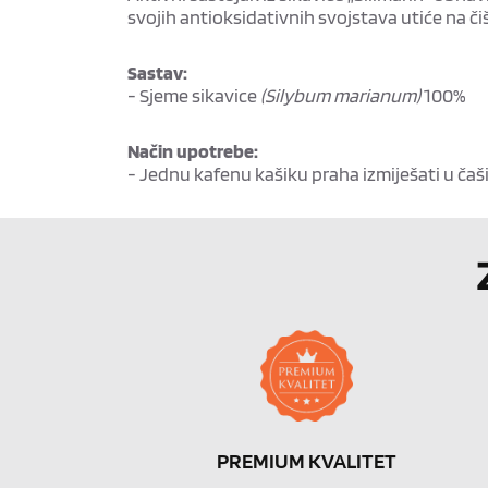
svojih antioksidativnih svojstava utiće na či
Sastav:
- Sjeme sikavice
(Silybum marianum)
100%
Način upotrebe:
- Jednu kafenu kašiku praha izmiješati u čaši
PREMIUM KVALITET