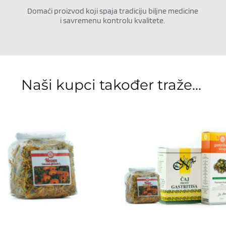
Domaći proizvod koji spaja tradiciju biljne medicine 
i savremenu kontrolu kvalitete.
Naši kupci također traže... 