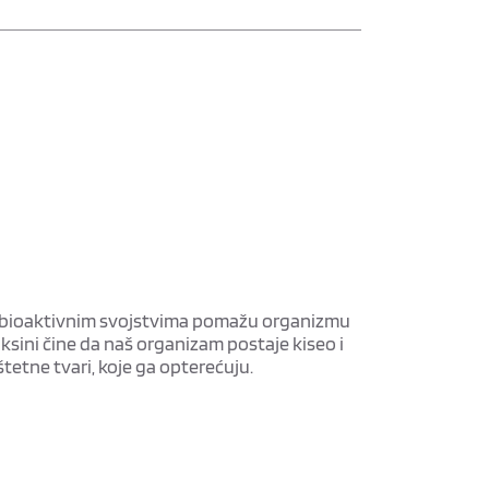
im bioaktivnim svojstvima pomažu organizmu
ksini čine da naš organizam postaje kiseo i
štetne tvari, koje ga opterećuju.