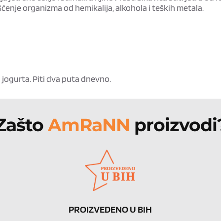
šćenje organizma od hemikalija, alkohola i teških metala.
 jogurta. Piti dva puta dnevno.
Zašto 
AmRaNN 
proizvodi
PROIZVEDENO U BIH