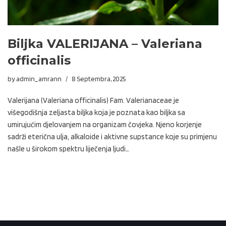
Biljka VALERIJANA – Valeriana
officinalis
by
admin_amrann
8 Septembra, 2025
Valerijana (Valeriana officinalis) Fam. Valerianaceae je
višegodišnja zeljasta biljka koja je poznata kao biljka sa
umirujućim djelovanjem na organizam čovjeka. Njeno korjenje
sadrži eterična ulja, alkaloide i aktivne supstance koje su primjenu
našle u širokom spektru liječenja ljudi…