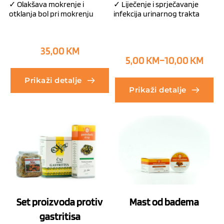
✓ Olakšava mokrenje i
✓ Liječenje i sprječavanje
otklanja bol pri mokrenju
infekcija urinarnog trakta
35,00
KM
5,00
KM
–
10,00
KM
Prikaži detalje
Prikaži detalje
Set proizvoda protiv
Mast od badema
gastritisa