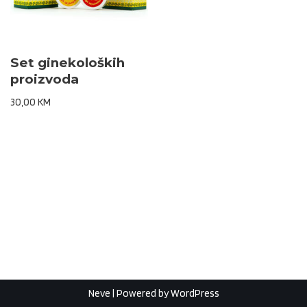
Set ginekoloških
proizvoda
30,00
KM
Neve
| Powered by
WordPress