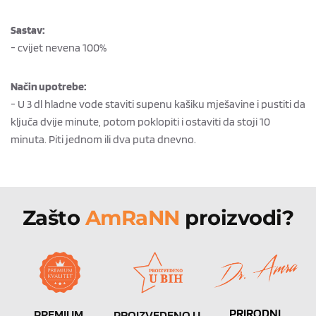
Sastav:
- cvijet nevena 100%
Način upotrebe:
- U 3 dl hladne vode staviti supenu kašiku mješavine i pustiti da
ključa dvije minute, potom poklopiti i ostaviti da stoji 10
minuta. Piti jednom ili dva puta dnevno.
Zašto 
AmRaNN 
proizvodi?
PRIRODNI 
PREMIUM 
PROIZVEDENO U 