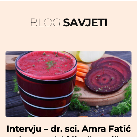
BLOG 
SAVJETI
Intervju – dr. sci. Amra Fatić