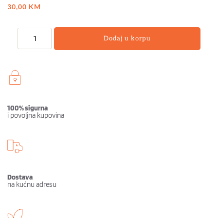
30,00
KM
Dodaj u korpu
100% sigurna
i povoljna kupovina
Dostava
na kućnu adresu