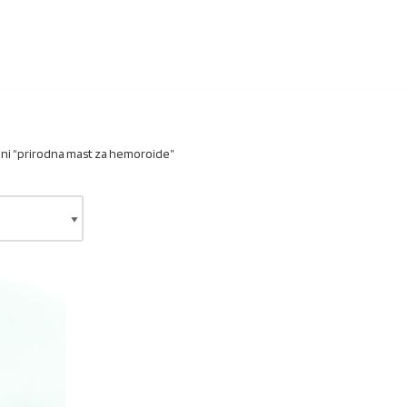
ni “prirodna mast za hemoroide”