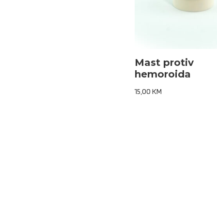
Mast protiv
hemoroida
15,00
KM