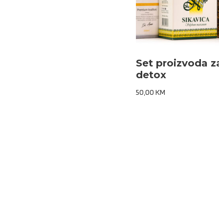
Set proizvoda z
detox
50,00
KM