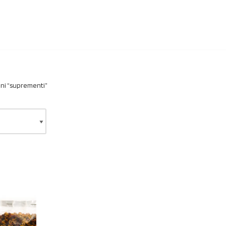
ni “suprementi”