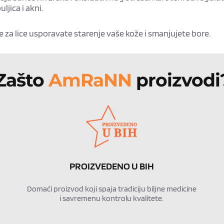
jica i akni.
 lice usporavate starenje vaše kože i smanjujete bore.
Zašto 
AmRaNN 
proizvodi
PROIZVEDENO U BIH
Domaći proizvod koji spaja tradiciju biljne medicine 
i savremenu kontrolu kvalitete.