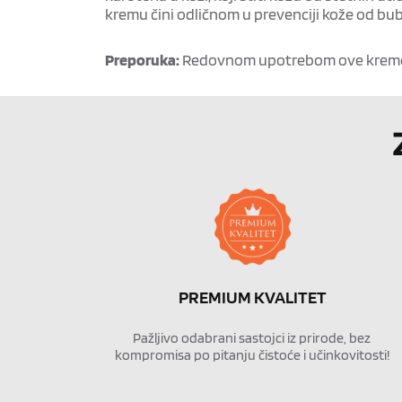
kremu čini odličnom u prevenciji kože od bubul
Preporuka:
Redovnom upotrebom ove kreme za
PREMIUM KVALITET
Pažljivo odabrani sastojci iz prirode, bez 
kompromisa po pitanju čistoće i učinkovitosti!