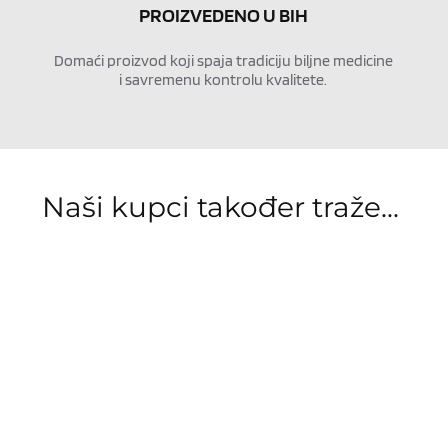
PROIZVEDENO U BIH
Domaći proizvod koji spaja tradiciju biljne medicine 
i savremenu kontrolu kvalitete.
Naši kupci također traže... 