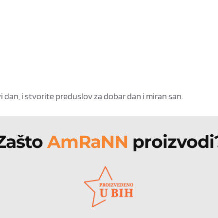
 dan, i stvorite preduslov za dobar dan i miran san.
Zašto 
AmRaNN 
proizvodi