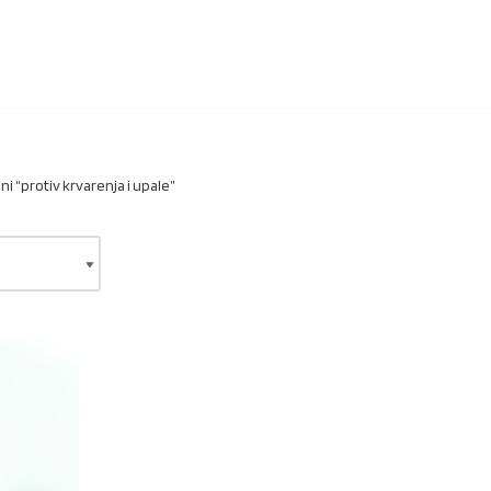
i “protiv krvarenja i upale”