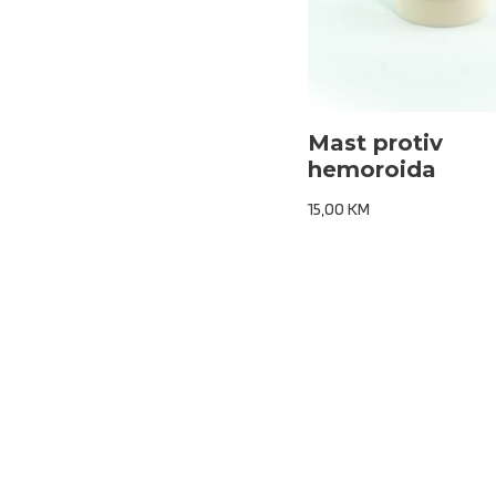
Mast protiv
hemoroida
15,00
KM