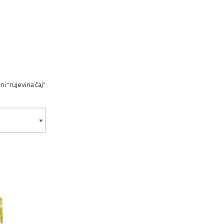
i “rujevina čaj”