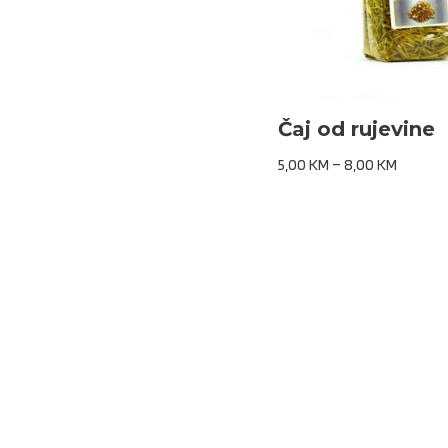
Čaj od rujevine
5,00
KM
–
8,00
KM